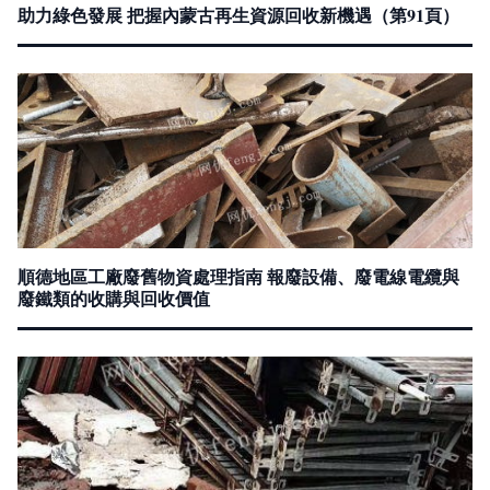
助力綠色發展 把握內蒙古再生資源回收新機遇（第91頁）
順德地區工廠廢舊物資處理指南 報廢設備、廢電線電纜與
廢鐵類的收購與回收價值