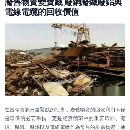
廢舊物資變寶藏 廢銅廢鐵廢鋁與
電線電纜的回收價值
在當今資源日益緊缺的社會，廢舊物資的回收利用不僅
是環保的必要舉措，更是經濟循環中的重要環節。廢
銅、廢鐵、廢鋁以及電線電纜作為常見的廢舊物資，通