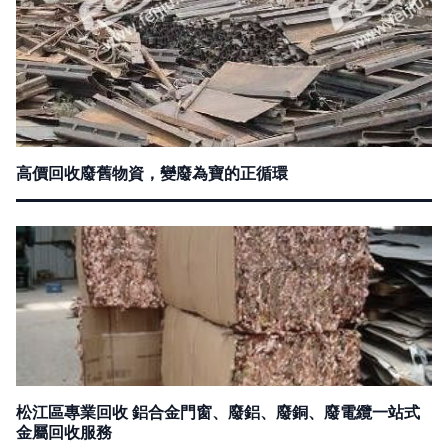
高價回收廢舊物資，變廢為寶的正循環
松江區專業回收 鋁合金門窗、廢鋁、廢銅、廢電纜一站式
金屬回收服務