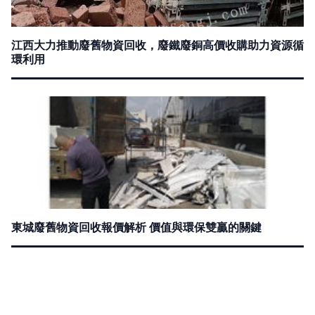
江西大力推動廢舊物資回收，廢鐵廢銅高價收購助力資源循
環利用
東城廢舊物資回收報價解析 價值與環保雙贏的關鍵