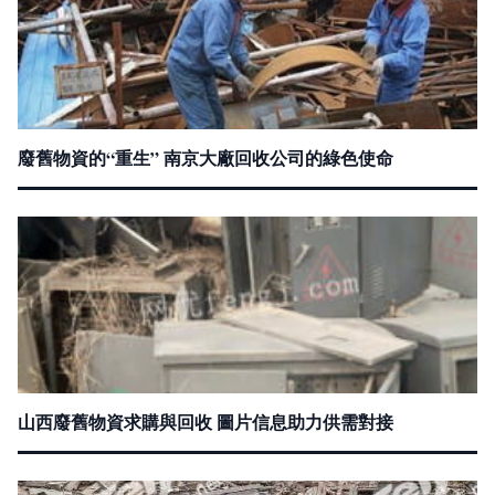
廢舊物資的“重生” 南京大廠回收公司的綠色使命
山西廢舊物資求購與回收 圖片信息助力供需對接