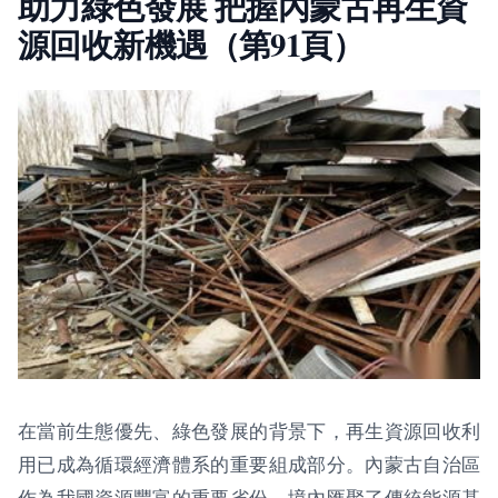
助力綠色發展 把握內蒙古再生資
源回收新機遇（第91頁）
在當前生態優先、綠色發展的背景下，再生資源回收利
用已成為循環經濟體系的重要組成部分。內蒙古自治區