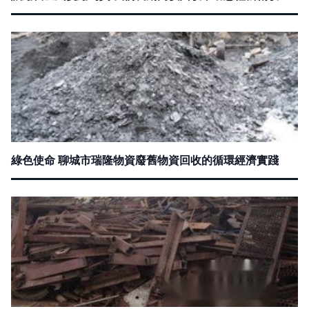
綠色使命 聊城市瑞隆物資廢舊物資回收的循環經濟實踐