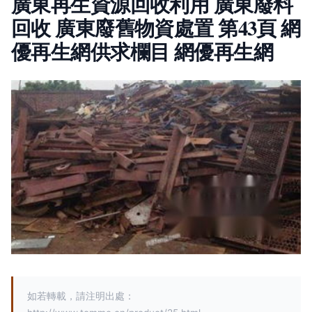
廣東再生資源回收利用 廣東廢料
回收 廣東廢舊物資處置 第43頁 網
優再生網供求欄目 網優再生網
如若轉載，請注明出處：