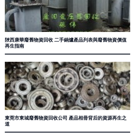
陜西康華廢舊物資回收 二手鍋爐產品列表與廢舊物資價值
再生指南
東莞市東城廢舊物資回收公司 產品相冊背后的資源再生之
道