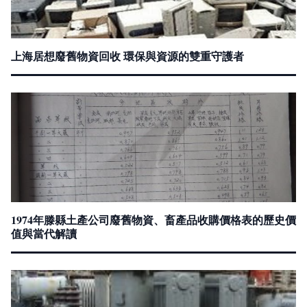
上海居想廢舊物資回收 環保與資源的雙重守護者
1974年滕縣土產公司廢舊物資、畜產品收購價格表的歷史價
值與當代解讀