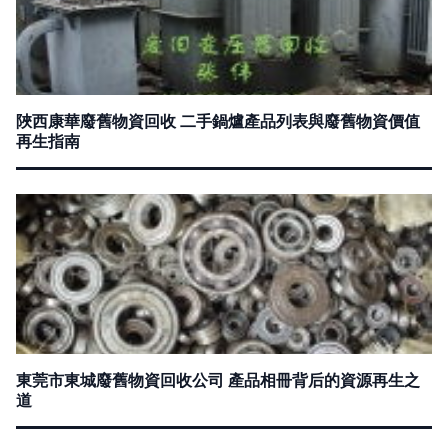
陜西康華廢舊物資回收 二手鍋爐產品列表與廢舊物資價值
再生指南
東莞市東城廢舊物資回收公司 產品相冊背后的資源再生之
道