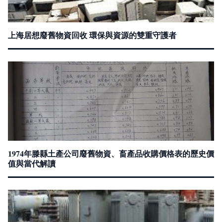
上海居想廢舊物資回收 環保與資源的雙重守護者
1974年滕縣土產公司廢舊物資、畜產品收購價格表的歷史價
值與當代解讀